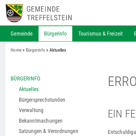
Gemeinde
Bürgerinfo
Tourismus & Freizeit
Home
>
Bürgerinfo
> Aktuelles
ERR
BÜRGERINFO
Aktuelles
Bürgersprechstunden
Verwaltung
EIN F
Bekanntmachungen
Satzungen & Verordnungen
Entschuldigu