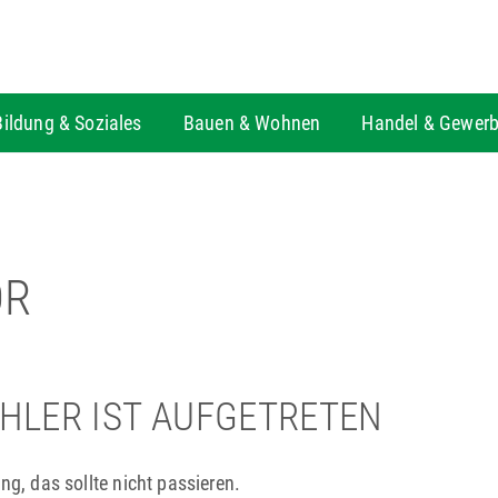
Bildung & Soziales
Bauen & Wohnen
Handel & Gewer
OR
EHLER IST AUFGETRETEN
ng, das sollte nicht passieren.