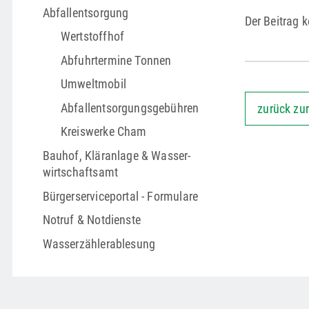
Abfallentsorgung
Der Beitrag k
Wertstoffhof
Abfuhrtermine Tonnen
Umweltmobil
Abfallentsorgungs­gebühren
zurück zur
Kreiswerke Cham
Bauhof, Kläranlage & Wasser­
wirtschafts­amt
Bürgerserviceportal - Formulare
Notruf & Notdienste
Wasserzählerablesung