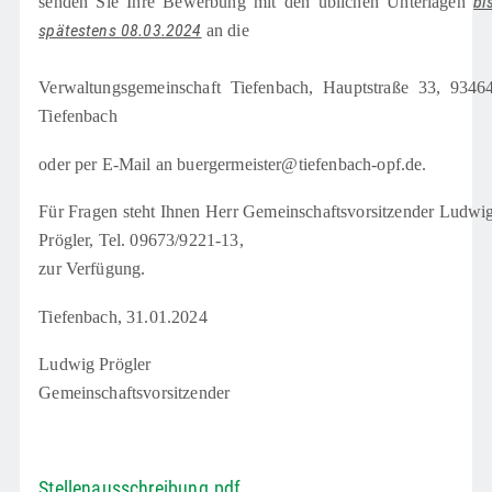
bi
senden Sie Ihre Bewerbung mit den üblichen Unterlagen
spätestens 08.03.2024
an die
Verwaltungsgemeinschaft Tiefenbach, Hauptstraße 33, 9346
Tiefenbach
oder per E-Mail an
buergermeister@tiefenbach-opf.de
.
Für Fragen steht Ihnen Herr Gemeinschaftsvorsitzender Ludwi
Prögler, Tel. 09673/9221-13,
zur Verfügung.
Tiefenbach, 31.01.2024
Ludwig Prögler
Gemeinschaftsvorsitzender
Stellenausschreibung.pdf