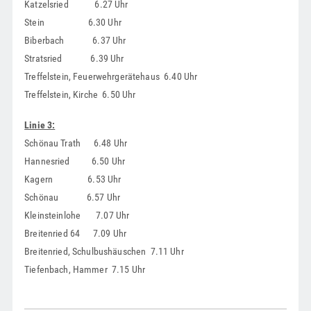
Katzelsried 6.27 Uhr
Stein 6.30 Uhr
Biberbach 6.37 Uhr
Stratsried 6.39 Uhr
Treffelstein, Feuerwehrgerätehaus 6.40 Uhr
Treffelstein, Kirche 6.50 Uhr
Linie 3:
Schönau Trath 6.48 Uhr
Hannesried 6.50 Uhr
Kagern 6.53 Uhr
Schönau 6.57 Uhr
Kleinsteinlohe 7.07 Uhr
Breitenried 64 7.09 Uhr
Breitenried, Schulbushäuschen 7.11 Uhr
Tiefenbach, Hammer 7.15 Uhr