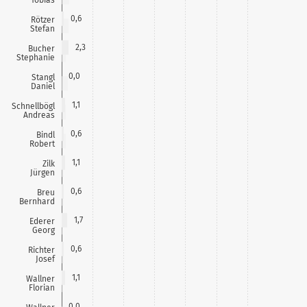
0,6
Rötzer
Stefan
2,3
Bucher
Stephanie
0,0
Stangl
Daniel
1,1
Schnellbögl
Andreas
0,6
Bindl
Robert
1,1
Zilk
Jürgen
0,6
Breu
Bernhard
1,7
Ederer
Georg
0,6
Richter
Josef
1,1
Wallner
Florian
0,0