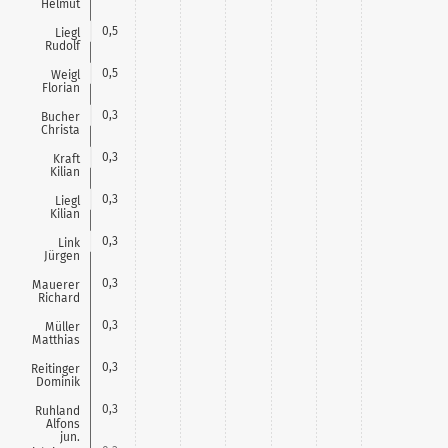
Helmut
0,5
Liegl
Rudolf
0,5
Weigl
Florian
0,3
Bucher
Christa
0,3
Kraft
Kilian
0,3
Liegl
Kilian
0,3
Link
Jürgen
0,3
Mauerer
Richard
0,3
Müller
Matthias
0,3
Reitinger
Dominik
0,3
Ruhland
Alfons
jun.