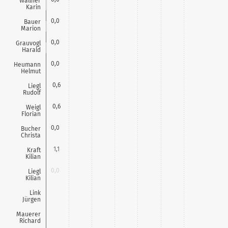
Wallner
Karin
0,0
Bauer
Marion
0,0
Grauvogl
Harald
0,0
Heumann
Helmut
0,6
Liegl
Rudolf
0,6
Weigl
Florian
0,0
Bucher
Christa
1,1
Kraft
Kilian
0,0
Liegl
Kilian
0,0
Link
Jürgen
0,0
Mauerer
Richard