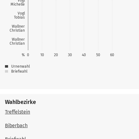
Vogl
Michelle
Vogl
Tobias
Wallner
Christian
Wallner
Christian
%
0
10
20
30
40
50
60
Urnenwahl
Briefwahl
Wahlbezirke
Treffelstein
Biberbach