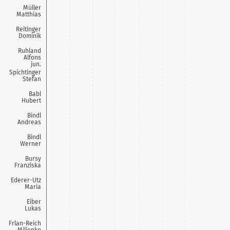
0,6
Müller
Matthias
1,1
Reitinger
Dominik
1,1
Ruhland
Alfons
jun.
Spichtinger
Stefan
Babl
Hubert
Bindl
Andreas
Bindl
Werner
Bursy
Franziska
Ederer-Utz
Maria
Eiber
Lukas
Frlan-Reich
Miljenko