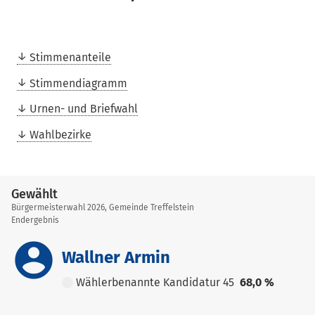
Stimmenanteile
Stimmendiagramm
Urnen- und Briefwahl
Wahlbezirke
Gewählt
Bürgermeisterwahl 2026, Gemeinde Treffelstein
Endergebnis
account_circle
Wallner Armin
Wählerbenannte Kandidatur 45
68,0 %