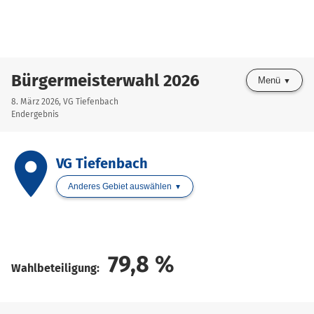
Bürgermeisterwahl 2026
Menü
8. März 2026, VG Tiefenbach
Endergebnis
place
VG Tiefenbach
Anderes Gebiet auswählen
79,8
%
Wahlbeteiligung: