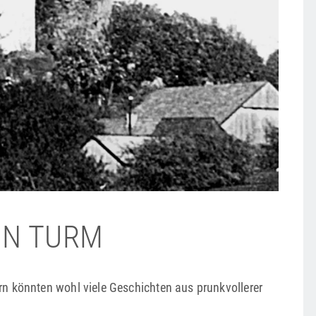
IN TURM
rn könnten wohl viele Geschichten aus prunkvollerer