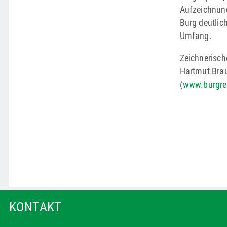
Aufzeichnung
Burg deutlich
Umfang.
Zeichnerisch
Hartmut Bra
(
www.burgre
KONTAKT