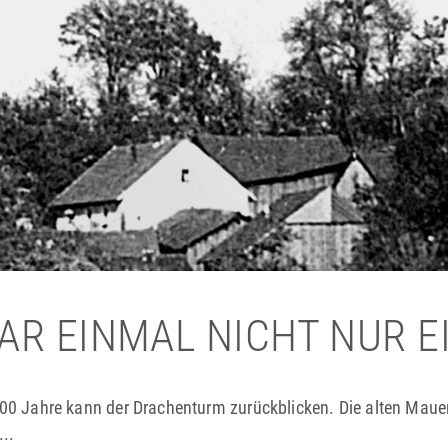
AR EINMAL NICHT NUR E
00 Jahre kann der Drachenturm zurück­blicken. Die alten Maue
...