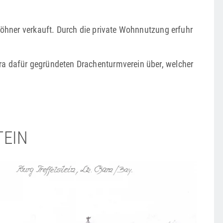
elöhner verkauft. Durch die ­private Wohnnutzung erfuhr
ra dafür gegründeten Drachenturmverein über, welcher
TEIN