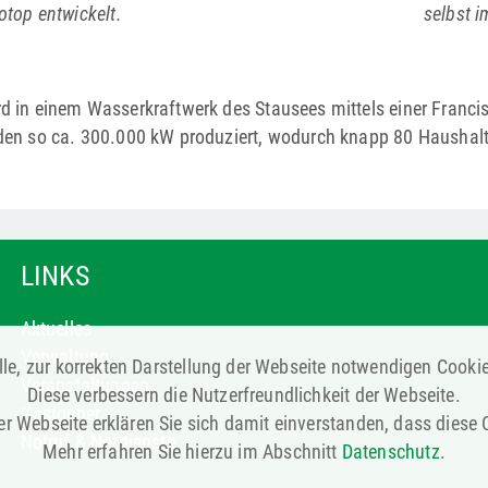
otop entwickelt.
selbst 
d in einem Wasserkraftwerk des Stausees mittels einer Francis-
den so ca. 300.000 kW produziert, wodurch knapp 80 Haushalt
LINKS
Aktuelles
Verwaltung
le, zur korrekten Darstellung der Webseite notwendigen Cooki
Veranstaltungen
Diese verbessern die Nutzerfreundlichkeit der Webseite.
Gastgeber
r Webseite erklären Sie sich damit einverstanden, dass diese
Notruf & Notdienste
Mehr erfahren Sie hierzu im Abschnitt
Datenschutz
.