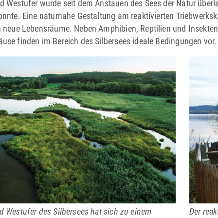
d Westufer wurde seit dem Anstauen des Sees der Natur überlas
onnte. Eine naturnahe Gestaltung am reaktivierten Triebwerks
n neue Lebensräume. Neben Amphibien, Reptilien und Insekten
use finden im Bereich des ­Silbersees ideale Bedingungen vor.
d Westufer des Silbersees hat sich zu einem
Der reak