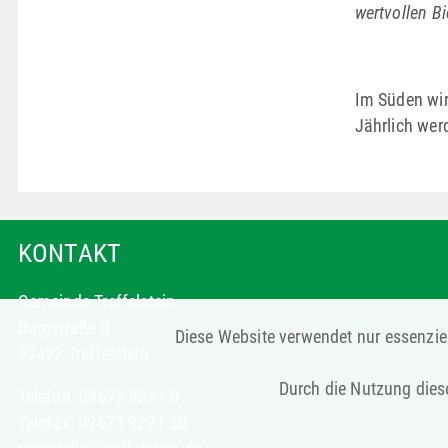
wertvollen Bi
Im Süden wir
Jährlich wer
KONTAKT
Gemeinde Treffelstein
Burgstraße 3
Diese Website verwendet nur essenziel
93492 Treffelstein
Durch die Nutzung diese
Telefon: 09673 9221-0
Telefax: 09673 9221-30