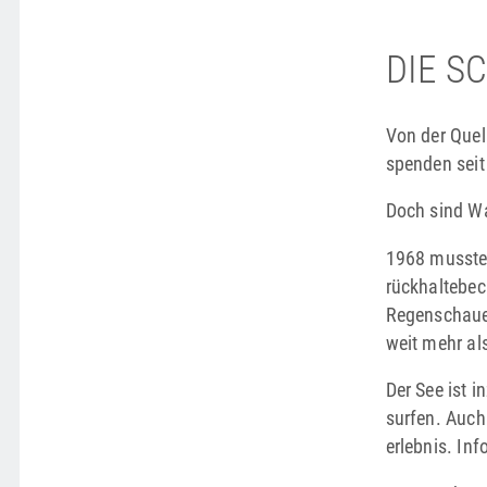
DIE S
Von der Quel
spenden seit
Doch sind Wa
1968 musste
rückhaltebec
Regenschauer
weit mehr al
Der See ist 
surfen. Auch 
erlebnis. In