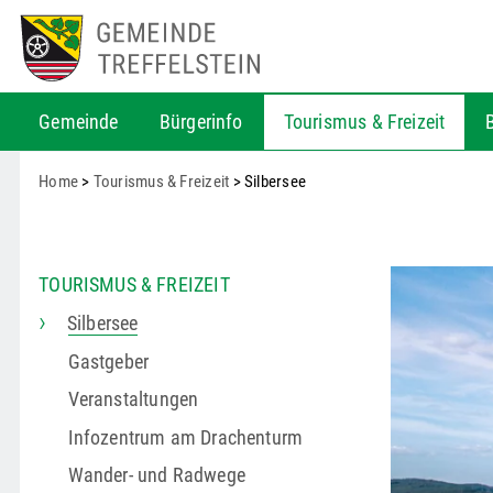
Gemeinde
Bürgerinfo
Tourismus & Freizeit
Home
>
Tourismus & Freizeit
> Silbersee
TOURISMUS & FREIZEIT
Silbersee
Gastgeber
Veranstaltungen
Infozentrum am Drachenturm
Wander- und Radwege