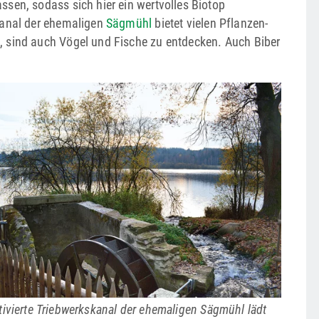
sen, sodass sich hier ein wertvolles Biotop
kanal der ehemaligen
Sägmühl
bietet vielen Pflanzen-
, sind auch Vögel und Fische zu entdecken. Auch Biber
tivierte Triebwerkskanal der ehemaligen Sägmühl lädt