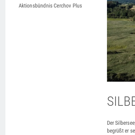
Aktionsbündnis Cerchov Plus
SILB
Der Silberse
begrüßt er s