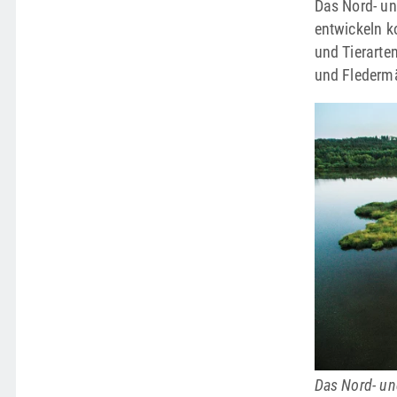
Das Nord- un
entwickeln k
und Tierarte
und Fledermä
Das Nord- un