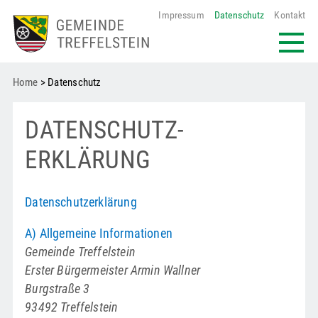
Impressum
Datenschutz
Kontakt
Home
> Datenschutz
DATENSCHUTZ­
ERKLÄRUNG
Datenschutzerklärung
A) Allgemeine Infor
mationen
Gemeinde Treffelstein
Erster Bürgermeister Armin Wallner
Burgstraße 3
93492 Treffelstein