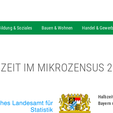
Bildung & Soziales
Bauen & Wohnen
Handel & Gewer
ZEIT IM MIKROZENSUS 2
Halbzei
Bayern 