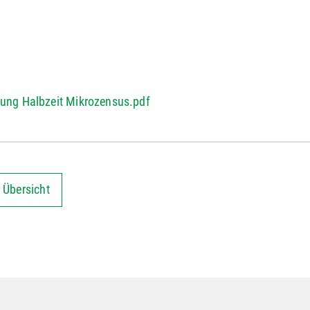
lung Halbzeit Mikrozensus.pdf
 Übersicht