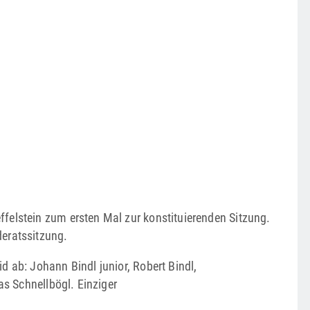
felstein zum ersten Mal zur konstituierenden Sitzung.
eratssitzung.
 ab: Johann Bindl junior, Robert Bindl,
as Schnellbögl. Einziger