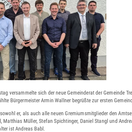
stag versammelte sich der neue Gemeinderat der Gemeinde Tref
hlte Bürgermeister Armin Wallner begrüßte zur ersten Gemeind
 sowohl er, als auch alle neuen Gremiumsmitglieder den Amtseid
, Matthias Müller, Stefan Spichtinger, Daniel Stangl und Andre
ter ist Andreas Babl.