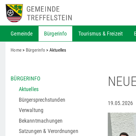
Gemeinde
Bürgerinfo
Tourismus & Freizeit
Home
>
Bürgerinfo
> Aktuelles
NEUE
BÜRGERINFO
Aktuelles
Bürgersprechstunden
19.05.2026
Verwaltung
Bekanntmachungen
Satzungen & Verordnungen