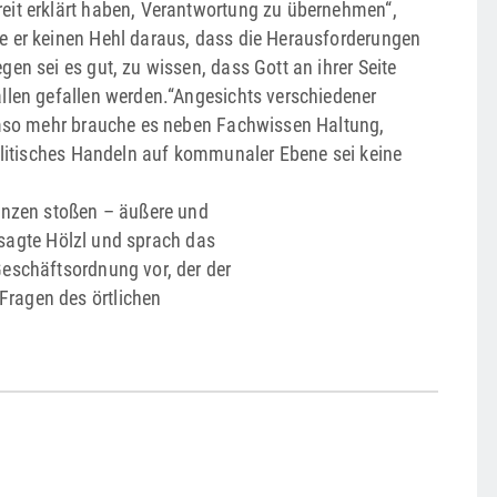
eit erklärt haben, Verantwortung zu übernehmen“,
e er keinen Hehl daraus, dass die Herausforderungen
en sei es gut, zu wissen, dass Gott an ihrer Seite
llen gefallen werden.“Angesichts verschiedener
 Umso mehr brauche es neben Fachwissen Haltung,
politisches Handeln auf kommunaler Ebene sei keine
renzen stoßen – äußere und
, sagte Hölzl und sprach das
Geschäftsordnung vor, der der
Fragen des örtlichen