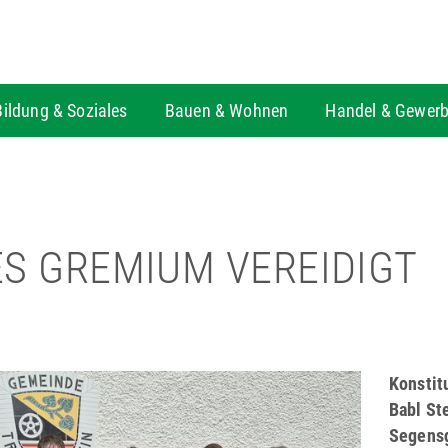
Bildung & Soziales
Bauen & Wohnen
Handel & Gewer
S GREMIUM VEREIDIGT
Konstit
Babl St
Segens