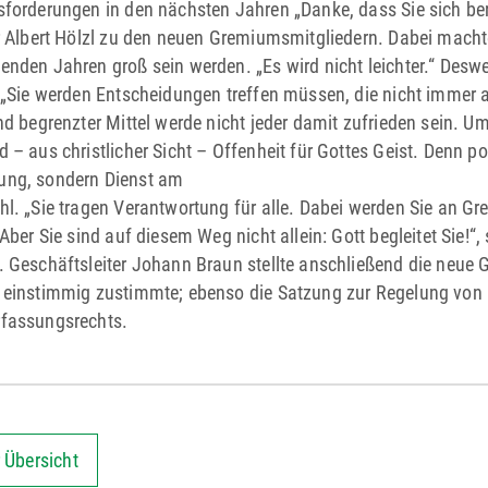
forderungen in den nächsten Jahren „Danke, dass Sie sich ber
r Albert Hölzl zu den neuen Gremiumsmitgliedern. Dabei macht
nden Jahren groß sein werden. „Es wird nicht leichter.“ Desweg
 „Sie werden Entscheidungen treffen müssen, die nicht immer a
nd begrenzter Mittel werde nicht jeder damit zufrieden sein.
 – aus christlicher Sicht – Offenheit für Gottes Geist. Denn 
ng, sondern Dienst am
l. „Sie tragen Verantwortung für alle. Dabei werden Sie an G
Aber Sie sind auf diesem Weg nicht allein: Gott begleitet Sie!“
 Geschäftsleiter Johann Braun stellte anschließend die neue 
einstimmig zustimmte; ebenso die Satzung zur Regelung von 
fassungsrechts.
 Übersicht