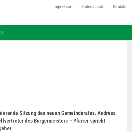
Impressum
Datenschutz
Kontakt
be
uierende Sitzung des neuen Gemeinderates. Andreas
ellvertreter des Bürgermeisters – Pfarrer spricht
gebet