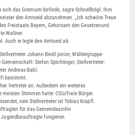
 sich das Gremium befinde, sagte Schnellbögl. Ihm
rmeister den Amtseid abzunehmen. „Ich schwöre Treue
des Freistaats Bayern, Gehorsam den Gesetzenund
te Wallner.
l. Auch er legte den Amtseid ab.
ellvertreter Johann Bindl junior; Wählergruppe
 Gemeinschaft: Stefan Spichtinger, Stellvertreter:
eter Andreas Babl.
fl bestimmt.
er Vertreter an. Außerdem ein weiteres
 meisten Stimmen hatte: CSU/Freie Bürger.
ndet, sein Stellvertreter ist Tobias Krapfl.
uftragten für das Gemeindearchiv
s Jugendbeauftragte fungieren