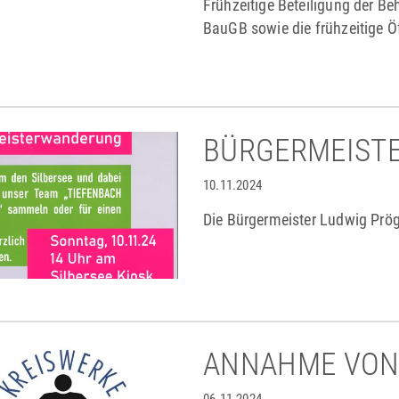
Frühzeitige Beteiligung der Be
BauGB sowie die frühzeitige Ö
BÜRGERMEIST
10.11.2024
Die Bürgermeister Ludwig Prö
ANNAHME VON 