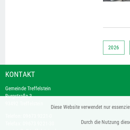
2026
KONTAKT
Gemeinde Treffelstein
Burgstraße 3
93492 Treffelstein
Diese Website verwendet nur essenziel
Telefon: 09673 9221-0
Durch die Nutzung diese
Telefax: 09673 9221-30