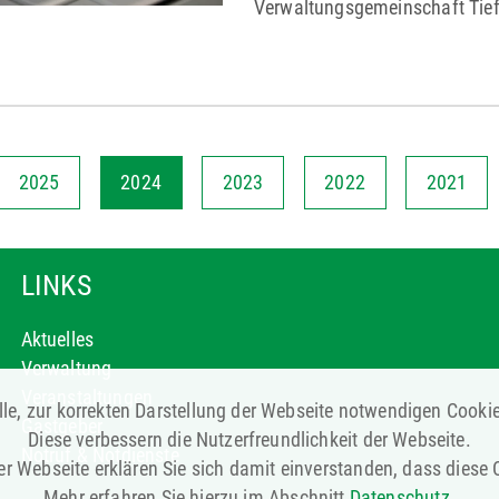
Verwaltungsgemeinschaft Tief
2025
2024
2023
2022
2021
LINKS
Aktuelles
Verwaltung
Veranstaltungen
le, zur korrekten Darstellung der Webseite notwendigen Cooki
Gastgeber
Diese verbessern die Nutzerfreundlichkeit der Webseite.
Notruf & Notdienste
r Webseite erklären Sie sich damit einverstanden, dass diese
Mehr erfahren Sie hierzu im Abschnitt
Datenschutz
.