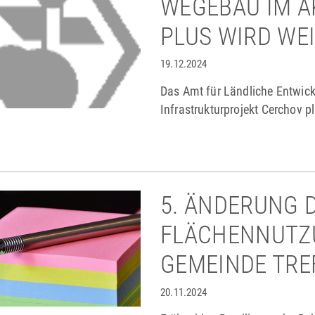
WEGEBAU IM A
PLUS WIRD WE
19.12.2024
Das Amt für Ländliche Entwick
Infrastrukturprojekt Cerchov p
Ländlichen Entwicklung „Aktio
5. ÄNDERUNG 
FLÄCHENNUTZ
GEMEINDE TRE
20.11.2024