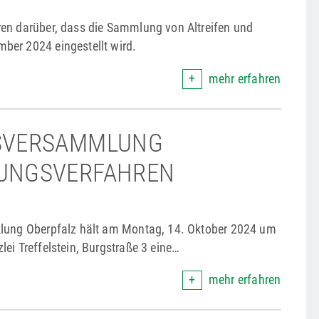
en darüber, dass die Sammlung von Altreifen und
ber 2024 eingestellt wird.
mehr erfahren
SVERSAMMLUNG
UNGSVERFAHREN
klung Oberpfalz hält am Montag, 14. Oktober 2024 um
ei Treffelstein, Burgstraße 3 eine
 die Durchführung eines Dorferneuerungsverfahrens
mehr erfahren