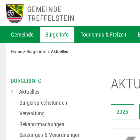
Gemeinde
Bürgerinfo
Tourismus & Freizeit
Home
>
Bürgerinfo
> Aktuelles
AKTU
BÜRGERINFO
Aktuelles
Bürgersprechstunden
2026
Verwaltung
Bekanntmachungen
Satzungen & Verordnungen