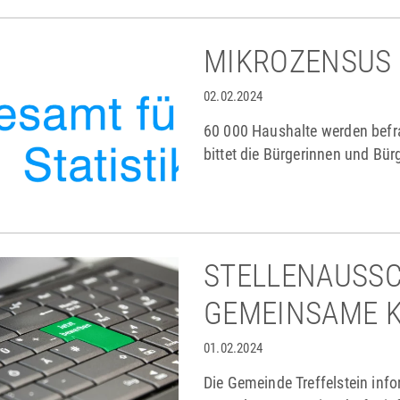
MIKROZENSUS 
02.02.2024
60 000 Haushalte werden befra
bittet die Bürgerinnen und Bür
der Erhebung.
STELLENAUSSC
GEMEINSAME 
01.02.2024
Die Gemeinde Treffelstein info