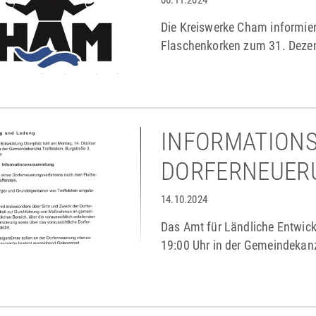
06.11.2024
Die Kreiswerke Cham informier
Flaschenkorken zum 31. Dezem
INFORMATION
DORFERNEUER
14.10.2024
Das Amt für Ländliche Entwic
19:00 Uhr in der Gemeindekanzl
Informationsversammlung über
in Treffelstein.